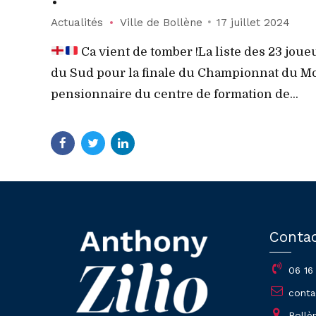
Actualités
Ville de Bollène
17 juillet 2024
Ca vient de tomber !La liste des 23 jou
du Sud pour la finale du Championnat du M
pensionnaire du centre de formation de...
Conta
06 16
conta
Bollè