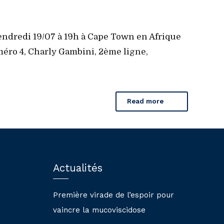
vendredi 19/07 à 19h à Cape Town en Afrique
méro 4, Charly Gambini, 2ème ligne,
Read more
Actualités
Première virade de l’espoir pour
vaincre la mucoviscidose