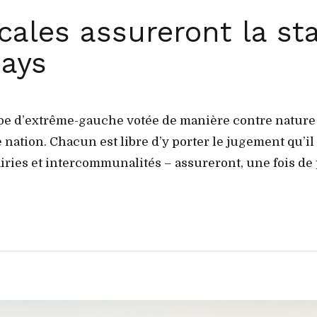
ocales assureront la sta
ays
pe d’extrême-gauche votée de manière contre nature 
nation. Chacun est libre d’y porter le jugement qu’i
ries et intercommunalités – assureront, une fois de pl