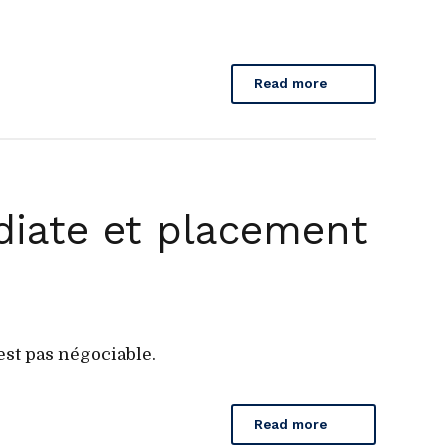
Read more
diate et placement
est pas négociable.
Read more