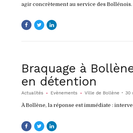
agir concrètement au service des Bollénois.
Braquage à Bollène
en détention
Actualités
Evènements
Ville de Bollène
30 
À Bollène, la réponse est immédiate : interve