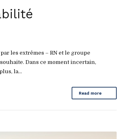
bilité
par les extrêmes – RN et le groupe
l souhaite. Dans ce moment incertain,
us, la...
Read more