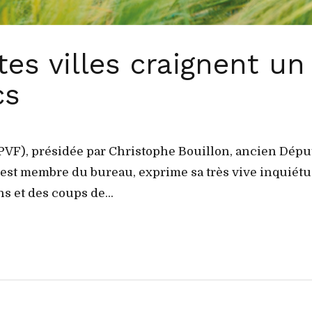
tes villes craignent u
cs
(APVF), présidée par Christophe Bouillon, ancien Dépu
 est membre du bureau, exprime sa très vive inquiétude
s et des coups de...