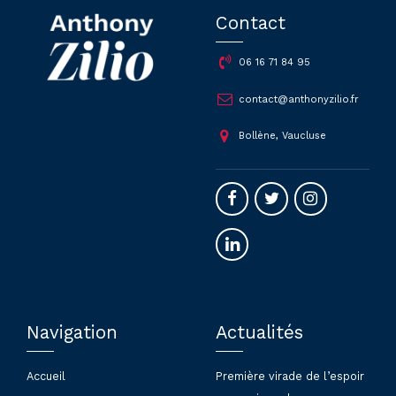
Contact
06 16 71 84 95
contact@anthonyzilio.fr
Bollène, Vaucluse
Navigation
Actualités
Accueil
Première virade de l’espoir