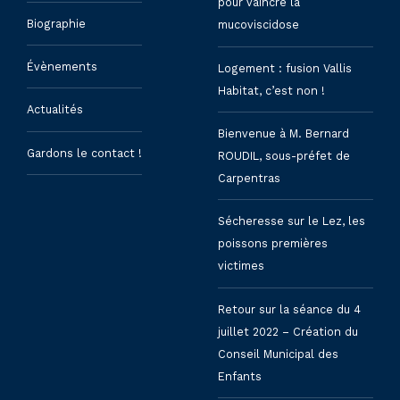
pour vaincre la
Biographie
mucoviscidose
Évènements
Logement : fusion Vallis
Habitat, c’est non !
Actualités
Bienvenue à M. Bernard
Gardons le contact !
ROUDIL, sous-préfet de
Carpentras
Sécheresse sur le Lez, les
poissons premières
victimes
Retour sur la séance du 4
juillet 2022 – Création du
Conseil Municipal des
Enfants