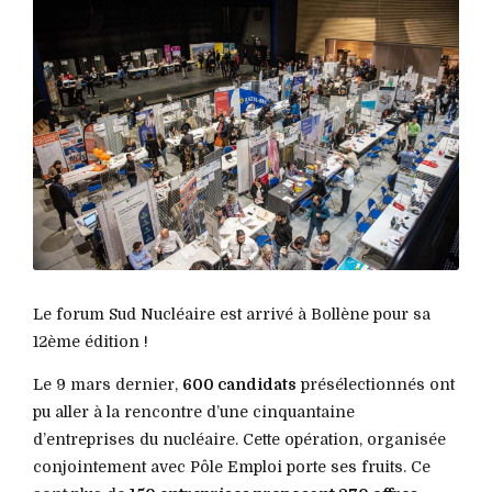
Le forum Sud Nucléaire est arrivé à Bollène pour sa
12ème édition !
Le 9 mars dernier,
600 candidats
présélectionnés ont
pu aller à la rencontre d’une cinquantaine
d’entreprises du nucléaire. Cette opération, organisée
conjointement avec Pôle Emploi porte ses fruits. Ce