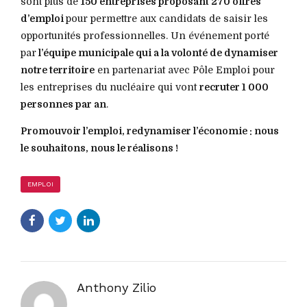
sont plus de
150 entreprises proposant 270 offres
d’emploi
pour permettre aux candidats de saisir les
opportunités professionnelles. Un événement porté
par
l’équipe municipale qui a la volonté de dynamiser
notre territoire
en partenariat avec Pôle Emploi pour
les entreprises du nucléaire qui vont
recruter 1 000
personnes par an
.
Promouvoir l’emploi, redynamiser l’économie : nous
le souhaitons, nous le réalisons !
EMPLOI
Anthony Zilio