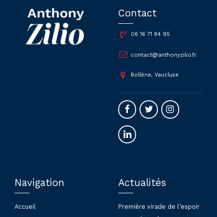
Contact
06 16 71 84 95
contact@anthonyzilio.fr
Bollène, Vaucluse
Navigation
Actualités
Accueil
Première virade de l’espoir