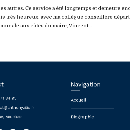
es autres. Ce service a été longtemps et demeure enc
suis très heureux, avec ma collègue conseillère dépar
mmunale aux côtés du maire, Vincent...
ct
Navigation
 71 84 95
Accueil
ct@anthonyzilio.fr
Biographie
ne, Vaucluse