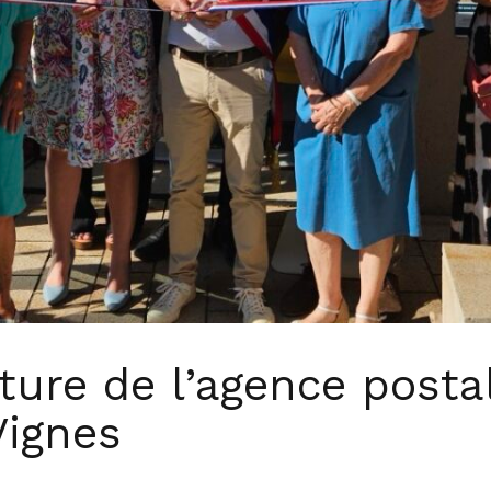
rture de l’agence pos
Vignes